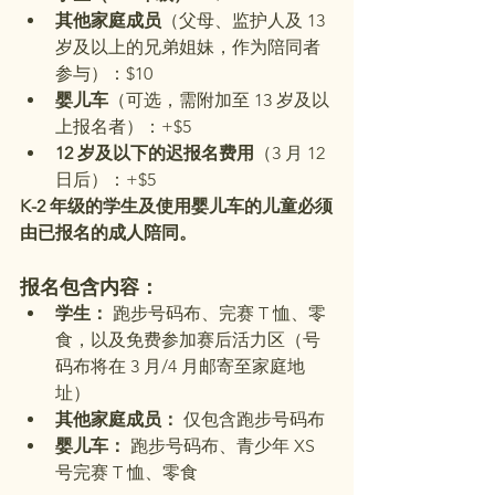
其他家庭成员
（父母、监护人及 13 
岁及以上的兄弟姐妹，作为陪同者
参与）：$10
婴儿车
（可选，需附加至 13 岁及以
上报名者）：+$5
12 岁及以下的迟报名费用
（3 月 12 
日后）：+$5
K-2 年级的学生及使用婴儿车的儿童必须
由已报名的成人陪同。
报名包含内容：
学生：
 跑步号码布、完赛 T 恤、零
食，以及免费参加赛后活力区（号
码布将在 3 月/4 月邮寄至家庭地
址）
其他家庭成员：
 仅包含跑步号码布
婴儿车：
 跑步号码布、青少年 XS 
号完赛 T 恤、零食