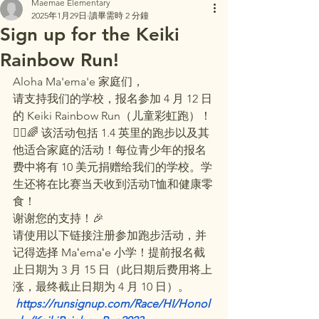
Maemae Elementary
2025年1月29日
讀畢需時 2 分鐘
Sign up for the Keiki
Rainbow Run!
Aloha Ma'ema'e 家庭们，
请支持我们的学校，报名参加 4 月 12 日
的 Keiki Rainbow Run（儿童彩虹跑）！
🏃‍♂️🌈 该活动包括 1.4 英里的跑步以及其
他适合家庭的活动！每位青少年的报名
费中将有 10 美元捐赠给我们的学校。学
生还将在比赛当天收到活动T恤和健康零
食！
谢谢您的支持！🎉
请使用以下链接注册参加跑步活动，并
记得选择 Maʻemaʻe 小学！提前报名截
止日期为 3 月 15 日（此日期后费用将上
涨，最终截止日期为 4 月 10 日）。
https://runsignup.com/Race/HI/Honol