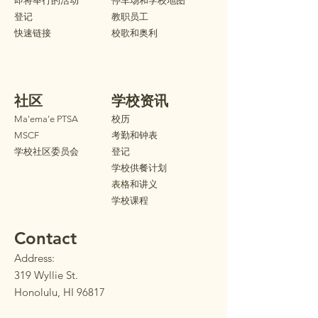
即将举行的活动
停车场和学校地图
登记
教职员工
快速链接
校歌和奥利
社区
学校资讯
Ma'ema'e PTSA
校历
MSCF
考勤和钟表
学校社区委员会
登记
学校供餐计划
表格和讲义
学校课程
Contact
Address:
319 Wyllie St.
Honolulu, HI 96817