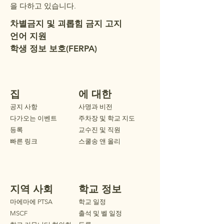
을 다하고 있습니다.
차별금지 및 괴롭힘 금지 고지
언어 지원
학생 정보 보호(FERPA)
집
에 대한
공지 사항
사명과 비전
다가오는 이벤트
주차장 및 학교 지도
등록
교수진 및 직원
빠른 링크
스쿨송 앤 올리
지역 사회
학교 정보
마에마에 PTSA
학교 일정
MSCF
출석 및 벨 일정