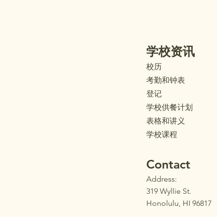
学校资讯
校历
考勤和钟表
登记
学校供餐计划
表格和讲义
学校课程
Contact
Address:
319 Wyllie St.
Honolulu, HI 96817