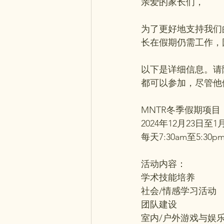
亲爱的家长们，
为了更好地支持我们的
长在假期仍需工作，
以下是详细信息。请
都可以参加，尽管他们
MNTR冬季假期项目
2024年12月23日至1月3日（1
每天7:30am至5:30p
活动内容：
学术技能培养
社会/情感学习活动
团队建设
室内/户外游戏与娱