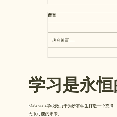
留言
撰寫留言......
MAʻEMAʻE: Back-to-School
Reminders
学习是永恒
Ma'ema'e学校致力于为所有学生打造一个充满
无限可能的未来。