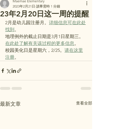
Maemae Elementary
2023年2月21日
讀畢需時 1 分鐘
23年2月20日这一周的提醒
2月是幼儿园注册月。
详细信息可在此处
找到
。
地理例外的截止日期是3月1日星期三。
在此处了解有关该过程的更多信息
。
校园美化日是星期六，2/25。
请在这里
注册
。
查看全部
最新文章