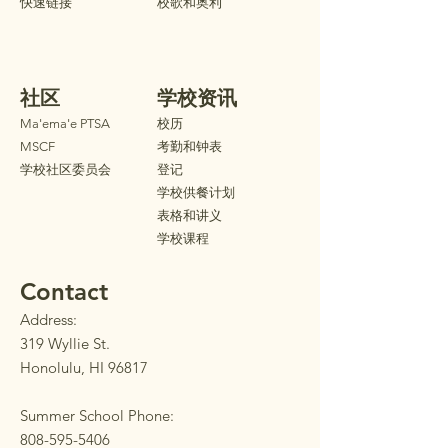
快速链接
校歌和奥利
社区
学校资讯
Ma'ema'e PTSA
校历
MSCF
考勤和钟表
学校社区委员会
登记
学校供餐计划
表格和讲义
学校课程
Contact
Address:
319 Wyllie St.
Honolulu, HI 96817
Summer School Phone:
808-595-5406