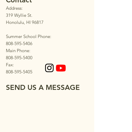
Address:
319 Wyllie St.
Honolulu, HI 96817
Summer School Phone:
808-595-5406
Main Phone:
808-595-5400
Fax:
808-595-5405
SEND US A MESSAGE