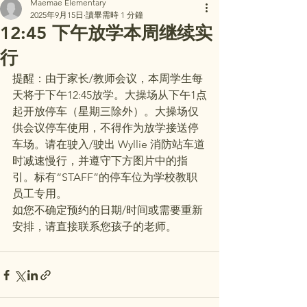
Maemae Elementary
2025年9月15日
讀畢需時 1 分鐘
12:45 下午放学本周继续实
行
提醒：由于家长/教师会议，本周学生每
天将于下午12:45放学。大操场从下午1点
起开放停车（星期三除外）。大操场仅
供会议停车使用，不得作为放学接送停
车场。请在驶入/驶出 Wyllie 消防站车道
时减速慢行，并遵守下方图片中的指
引。标有“STAFF”的停车位为学校教职
员工专用。
如您不确定预约的日期/时间或需要重新
安排，请直接联系您孩子的老师。