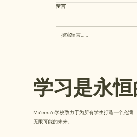
留言
撰寫留言......
麦麦小学 8 月月报 + 重要提
醒
学习是永恒
Ma'ema'e学校致力于为所有学生打造一个充满
无限可能的未来。