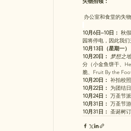
失物招领：
 办公室和食堂的失
10月6日–10日：
 秋
园将停电，因此我们
10月13日（星期一）
10月20日：
梦想之
分（小金鱼饼干、Hello
脆、Fruit By the
10月20日：
 补拍校
10月22日：
 为团结
10月24日：
 万圣节
10月31日：
 万圣节
10月31日：
 圣诞树