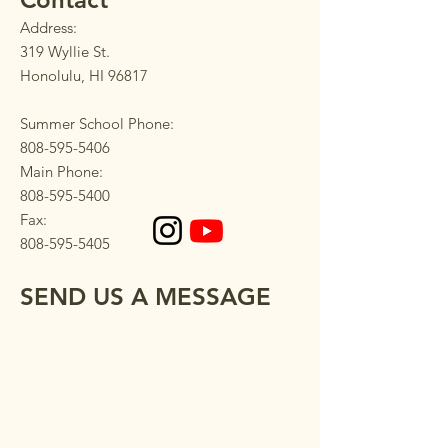
Address:
319 Wyllie St.
Honolulu, HI 96817
Summer School Phone:
808-595-5406
Main Phone:
808-595-5400
Fax:
808-595-5405
SEND US A MESSAGE