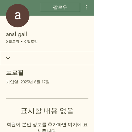
더보기
팔로우
ansl gall
0 팔로워
0 팔로잉
프로필
가입일: 2025년 8월 17일
표시할 내용 없음
회원이 본인 정보를 추가하면 여기에 표
시됩니다.