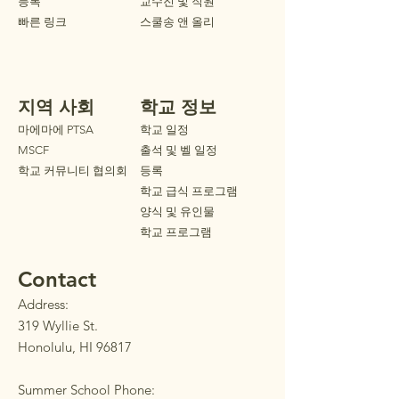
등록
교수진 및 직원
빠른 링크
스쿨송 앤 올리
지역 사회
학교 정보
마에마에 PTSA
학교 일정
MSCF
출석 및 벨 일정
학교 커뮤니티 협의회
등록
학교 급식 프로그램
양식 및 유인물
학교 프로그램
Contact
Address:
319 Wyllie St.
Honolulu, HI 96817
Summer School Phone: